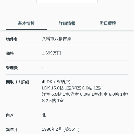
基本情報
詳細情報
周辺環境
八幡市八幡吉原
物件名
1,699万円
価格
-
管理費
4LDK＋S(納戸)
間取り / 詳細
LDK 15.0帖 1室
/
和室 6.0帖 1室
/
洋室 6.5帖 1室
/
洋室 6.0帖 1室
/
和室 6.0帖 1室
/
S 2.5帖 1室
北
向き
1990年2月 (築36年)
築年月