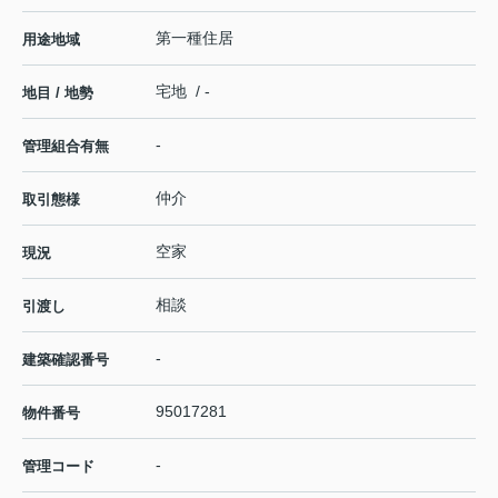
第一種住居
用途地域
宅地 / -
地目 / 地勢
-
管理組合有無
仲介
取引態様
空家
現況
相談
引渡し
-
建築確認番号
95017281
物件番号
-
管理コード