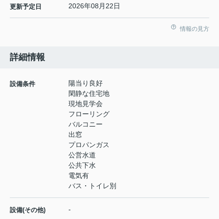
2026年08月22日
更新予定日
情報の見方
詳細情報
陽当り良好
設備条件
閑静な住宅地
現地見学会
フローリング
バルコニー
出窓
プロパンガス
公営水道
公共下水
電気有
バス・トイレ別
-
設備(その他)