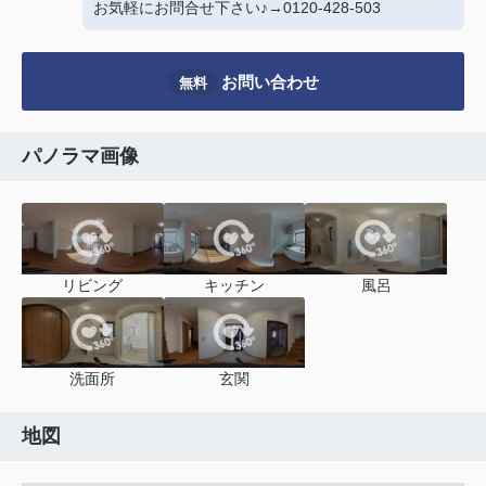
お気軽にお問合せ下さい♪→0120-428-503
お問い合わせ
無料
パノラマ画像
リビング
キッチン
風呂
洗面所
玄関
地図