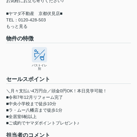
お気軽にお立ち寄りください♪
■ヤマダ不動産 京都伏見店■
TEL：0120-428-503
もっと見る
物件の特徴
バストイレ
別
セールスポイント
＼月々支払い4万円台／頭金0円OK！本日見学可能！
■令和7年12月リフォーム完了
■中央小学校まで徒歩10分
■ラ・ムー八幡店まで徒歩1分
■全居室6帖以上
■ご成約でヤマダポイントプレゼント♪
担当者のコメント