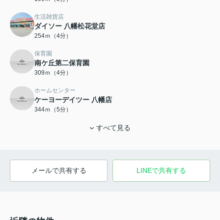
生活雑貨店
ダイソー 八幡松花堂店
254ｍ（4分）
保育園
南ケ丘第二保育園
309ｍ（4分）
ホームセンター
ケーヨーデイツー 八幡店
344ｍ（5分）
すべて見る
メールで共有する
LINEで共有する