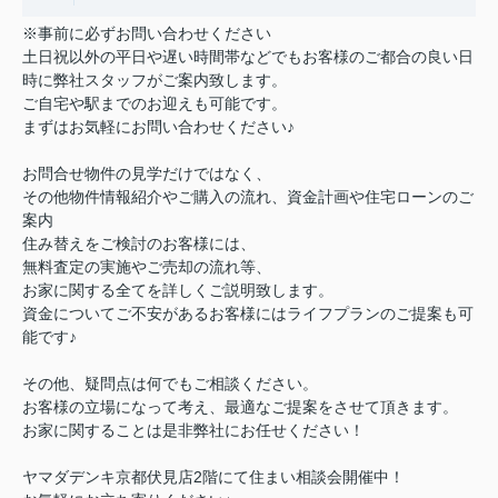
※事前に必ずお問い合わせください
土日祝以外の平日や遅い時間帯などでもお客様のご都合の良い日
時に弊社スタッフがご案内致します。
ご自宅や駅までのお迎えも可能です。
まずはお気軽にお問い合わせください♪
お問合せ物件の見学だけではなく、
その他物件情報紹介やご購入の流れ、資金計画や住宅ローンのご
案内
住み替えをご検討のお客様には、
無料査定の実施やご売却の流れ等、
お家に関する全てを詳しくご説明致します。
資金についてご不安があるお客様にはライフプランのご提案も可
能です♪
その他、疑問点は何でもご相談ください。
お客様の立場になって考え、最適なご提案をさせて頂きます。
お家に関することは是非弊社にお任せください！
ヤマダデンキ京都伏見店2階にて住まい相談会開催中！