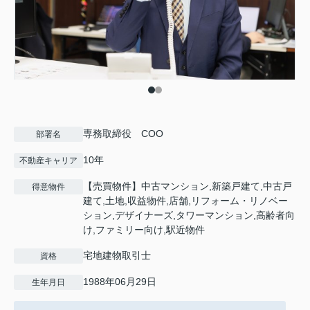
専務取締役 COO
部署名
10年
不動産キャリア
【売買物件】中古マンション,新築戸建て,中古戸
得意物件
建て,土地,収益物件,店舗,リフォーム・リノベー
ション,デザイナーズ,タワーマンション,高齢者向
け,ファミリー向け,駅近物件
宅地建物取引士
資格
1988年06月29日
生年月日