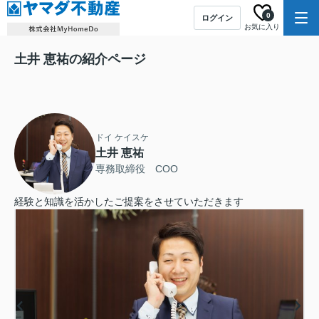
0
ログイン
お気に入り
土井 恵祐の紹介ページ
ドイ ケイスケ
土井 恵祐
専務取締役 COO
経験と知識を活かしたご提案をさせていただきます