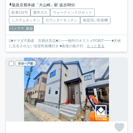
阪急京都本線「大山崎」駅 徒歩88分
駐車2台可
都市ガス
ウォークインクロゼット
システムキッチン
カウンターキッチン
食器洗い乾燥機
パノラマ
新築
□■ヤマダ不動産 京都伏見店■□ ━━物件のオススメPOINT━━ ■天候
に左右されない浴室乾燥機付き ■食後の後片付...
もっと見る
新築一戸建