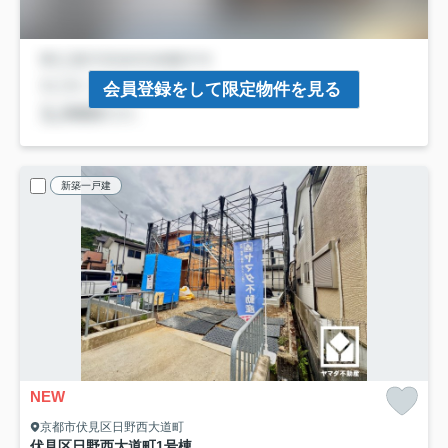
会員登録をして限定物件を見る
新築一戸建
NEW
京都市伏見区日野西大道町
伏見区日野西大道町
1号棟