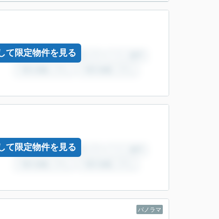
して限定物件を見る
して限定物件を見る
パノラマ