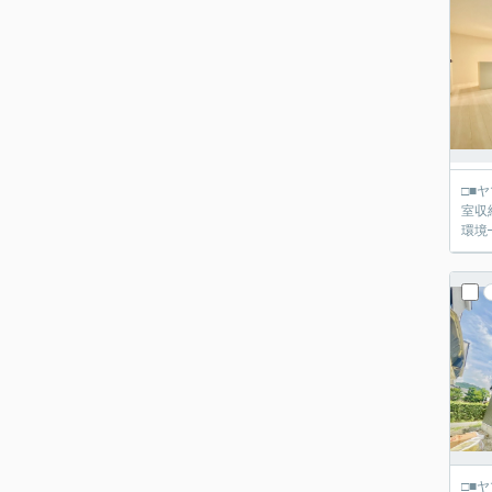
□■ヤマダ不動産 京都伏
室収
環境
□■ヤマダ不動産 京都伏