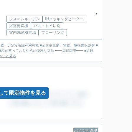
システムキッチン
IHクッキングヒーター
浴室乾燥機
バス・トイレ別
室内洗濯機置場
フローリング
活に便利な立地 ━━周辺環境━━ ■近鉄
もっと見る
して限定物件を見る
パノラマ
新築