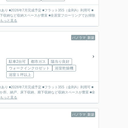
床下収納など収納スペースが豊富 ■全居室フローリングでお掃除
もっと見る
パノラマ
新築
駐車2台可
都市ガス
陽当り良好
ウォークインクロゼット
浴室乾燥機
浴室１坪以上
2か所、納戸、床下収納、廊下収納など収納スペースが豊富 ■全
もっと見る
パノラマ
新築