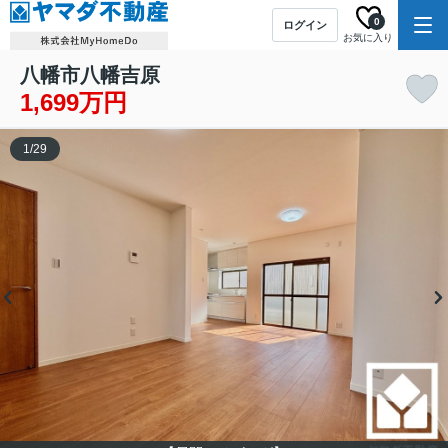
0
ログイン
お気に入り
八幡市八幡吉原
1,699万円
1
/
29