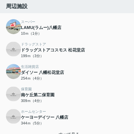
周辺施設
スーパー
LAMU(ラムー)八幡店
10ｍ（1分）
ドラッグストア
ドラッグストアコスモス 松花堂店
199ｍ（3分）
生活雑貨店
ダイソー 八幡松花堂店
254ｍ（4分）
保育園
南ケ丘第二保育園
309ｍ（4分）
ホームセンター
ケーヨーデイツー 八幡店
344ｍ（5分）