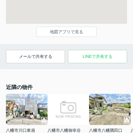
地図アプリで見る
メールで共有する
LINEで共有する
近隣の物件
八幡市川口東扇
八幡市八幡御幸谷
八幡市八幡隅田口