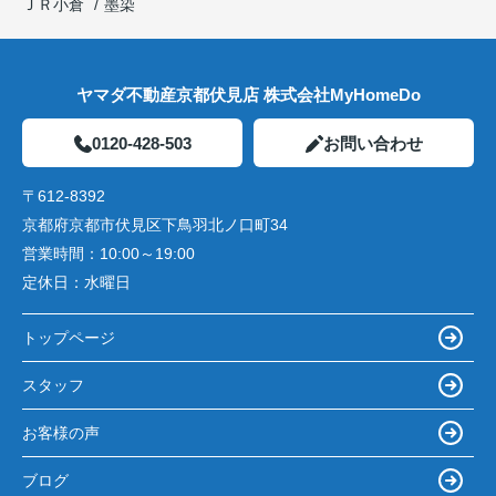
ＪＲ小倉
墨染
ヤマダ不動産京都伏見店 株式会社MyHomeDo
0120-428-503
お問い合わせ
〒612-8392
京都府京都市伏見区下鳥羽北ノ口町34
営業時間：
10:00～19:00
定休日：
水曜日
トップページ
スタッフ
お客様の声
ブログ