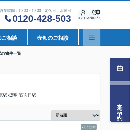
営業時間：10:00～19:00 定休日：水曜日
0
0120-428-503
ログイン
お気に入り
のご相談
売却のご相談
駅の物件一覧
京駅
/
淀駅
/
西向日駅
来店予約
パノラマ