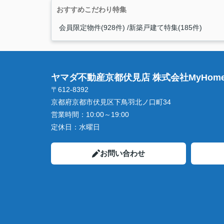
おすすめこだわり特集
会員限定物件(928件)
新築戸建て特集(185件)
ヤマダ不動産京都伏見店 株式会社MyHome
〒612-8392
京都府京都市伏見区下鳥羽北ノ口町34
営業時間：
10:00～19:00
定休日：
水曜日
お問い合わせ