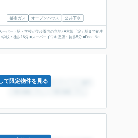
都市ガス
オープンハウス
公共下水
して限定物件を見る