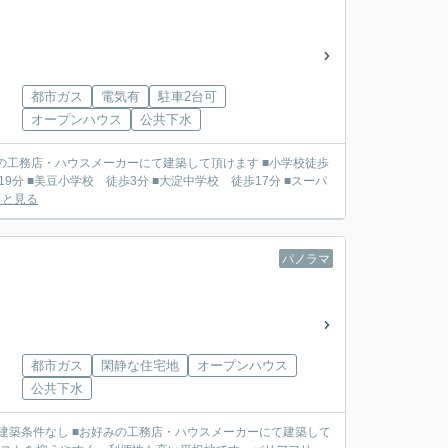
都市ガス
電気有
駐車2台可
オープンハウス
公共下水
っと見る
パノラマ
都市ガス
閑静な住宅地
オープンハウス
公共下水