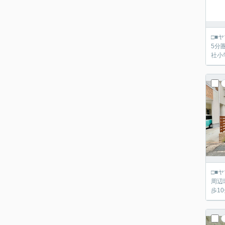
□■ヤマダ不動産 京都伏
5分
□■ヤマダ不動産 京都伏
周辺環境充実 ━━周辺環境━━ ■阪急京都線「西向日」駅