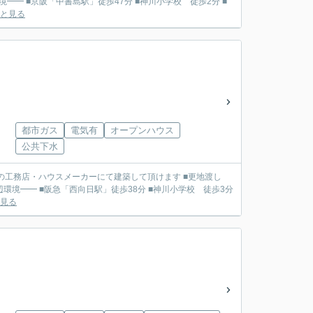
と見る
都市ガス
電気有
オープンハウス
公共下水
見る