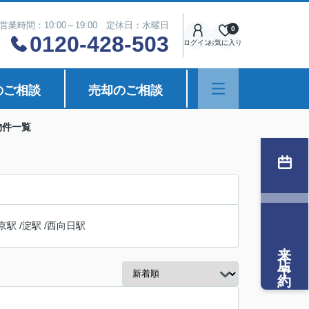
営業時間：10:00～19:00 定休日：水曜日
0
0120-428-503
ログイン
お気に入り
のご相談
売却のご相談
物件一覧
京駅
/
淀駅
/
西向日駅
来店予約