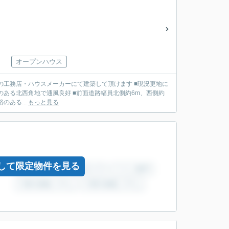
オープンハウス
感のある北西角地で通風良好 ■前面道路幅員北側約6m、西側約
ある...
もっと見る
して限定物件を見る