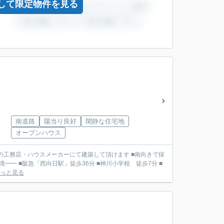
して限定物件を見る
南道路
陽当り良好
閑静な住宅地
オープンハウス
っと見る