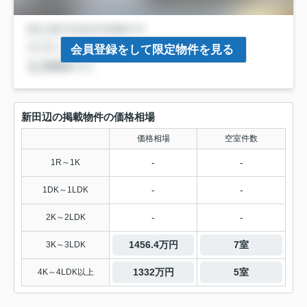
会員登録をして限定物件を見る
新田辺の掲載物件の価格相場
価格相場
空室件数
-
-
1R～1K
-
-
1DK～1LDK
-
-
2K～2LDK
1456.4万円
7室
3K～3LDK
1332万円
5室
4K～4LDK以上