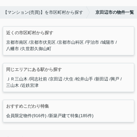
【マンション(売買)】を市区町村から探す
京田辺市の物件一覧
近くの市区町村から探す
京都市南区
京都市伏見区
京都市山科区
宇治市
城陽市
八幡市
久世郡久御山町
同じエリアにある駅から探す
ＪＲ三山木
同志社前
京田辺
大住
松井山手
新田辺
興戸
三山木
近鉄宮津
おすすめこだわり特集
会員限定物件(916件)
新築戸建て特集(185件)