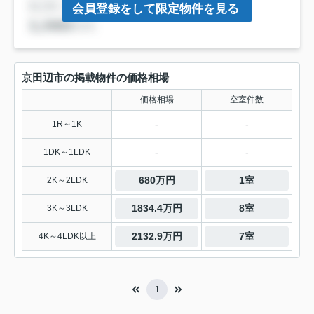
会員登録をして限定物件を見る
京田辺市の掲載物件の価格相場
価格相場
空室件数
-
-
1R～1K
-
-
1DK～1LDK
680万円
1室
2K～2LDK
1834.4万円
8室
3K～3LDK
2132.9万円
7室
4K～4LDK以上
1