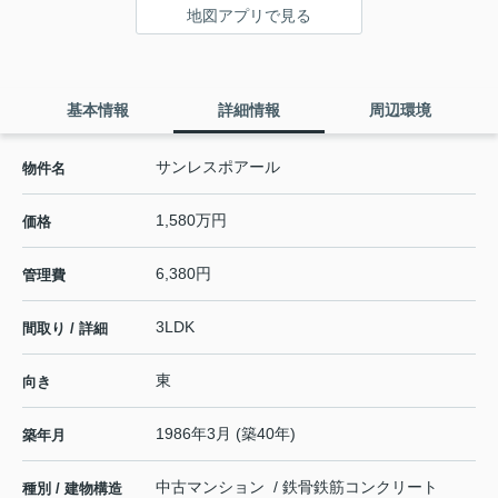
地図アプリで見る
基本情報
詳細情報
周辺環境
サンレスポアール
物件名
1,580万円
価格
6,380円
管理費
3LDK
間取り / 詳細
東
向き
1986年3月 (築40年)
築年月
中古マンション / 鉄骨鉄筋コンクリート
種別 / 建物構造