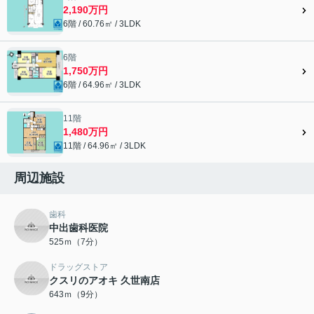
2,190万円
6階 / 60.76㎡ / 3LDK
6階
1,750万円
6階 / 64.96㎡ / 3LDK
11階
1,480万円
11階 / 64.96㎡ / 3LDK
周辺施設
歯科
中出歯科医院
525ｍ（7分）
ドラッグストア
クスリのアオキ 久世南店
643ｍ（9分）