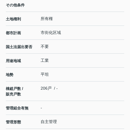
その他条件
所有権
土地権利
市街化区域
都市計画
不要
国土法届出要否
工業
用途地域
平坦
地勢
206戸 / -
棟総戸数 /
販売戸数
-
管理組合有無
自主管理
管理形態