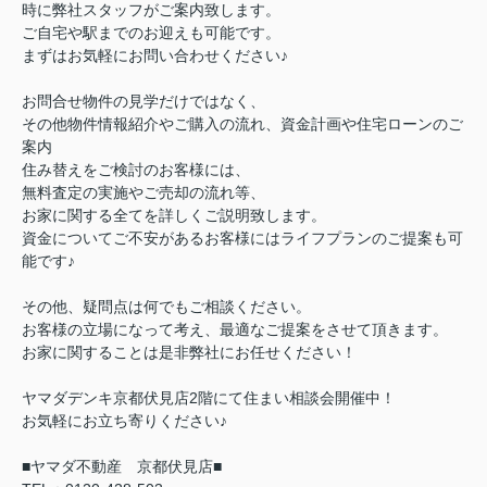
時に弊社スタッフがご案内致します。
ご自宅や駅までのお迎えも可能です。
まずはお気軽にお問い合わせください♪
お問合せ物件の見学だけではなく、
その他物件情報紹介やご購入の流れ、資金計画や住宅ローンのご
案内
住み替えをご検討のお客様には、
無料査定の実施やご売却の流れ等、
お家に関する全てを詳しくご説明致します。
資金についてご不安があるお客様にはライフプランのご提案も可
能です♪
その他、疑問点は何でもご相談ください。
お客様の立場になって考え、最適なご提案をさせて頂きます。
お家に関することは是非弊社にお任せください！
ヤマダデンキ京都伏見店2階にて住まい相談会開催中！
お気軽にお立ち寄りください♪
■ヤマダ不動産 京都伏見店■