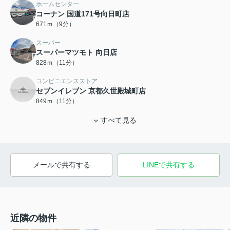
ホームセンター
コーナン 国道171号向日町店
671ｍ（9分）
スーパー
スーパーマツモト 向日店
828ｍ（11分）
コンビニエンスストア
セブンイレブン 京都久世殿城町店
849ｍ（11分）
すべて見る
メールで共有する
LINEで共有する
近隣の物件