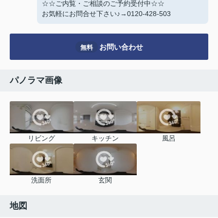
☆☆ご内覧・ご相談のご予約受付中☆☆
お気軽にお問合せ下さい♪→0120-428-503
お問い合わせ
無料
パノラマ画像
リビング
キッチン
風呂
洗面所
玄関
地図