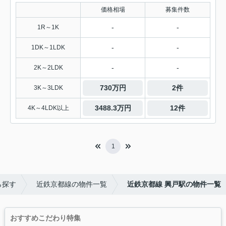
価格相場
募集件数
-
-
1R～1K
-
-
1DK～1LDK
-
-
2K～2LDK
730万円
2件
3K～3LDK
3488.3万円
12件
4K～4LDK以上
1
ら探す
近鉄京都線の物件一覧
近鉄京都線 興戸駅の物件一覧
おすすめこだわり特集