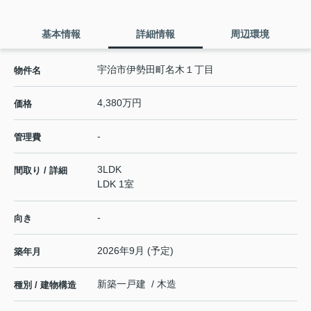
基本情報
詳細情報
周辺環境
宇治市伊勢田町名木１丁目
物件名
4,380万円
価格
-
管理費
3LDK
間取り / 詳細
LDK 1室
-
向き
2026年9月 (予定)
築年月
新築一戸建 / 木造
種別 / 建物構造