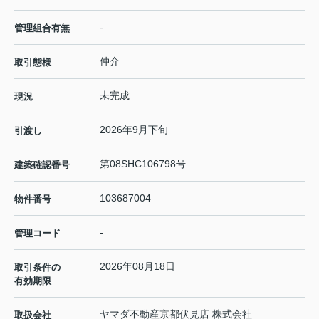
-
管理組合有無
仲介
取引態様
未完成
現況
2026年9月下旬
引渡し
第08SHC106798号
建築確認番号
103687004
物件番号
-
管理コード
2026年08月18日
取引条件の
有効期限
ヤマダ不動産京都伏見店 株式会社
取扱会社