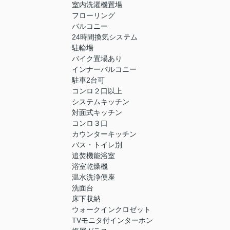
室内洗濯機置場
フローリング
バルコニー
24時間換気システム
駐輪場
バイク置場あり
インナーバルコニー
駐車2台可
コンロ２口以上
システムキッチン
対面式キッチン
コンロ３口
カウンターキッチン
バス・トイレ別
追焚機能浴室
浴室乾燥機
温水洗浄便座
洗面台
床下収納
ウォークインクロゼット
TVモニタ付インターホン