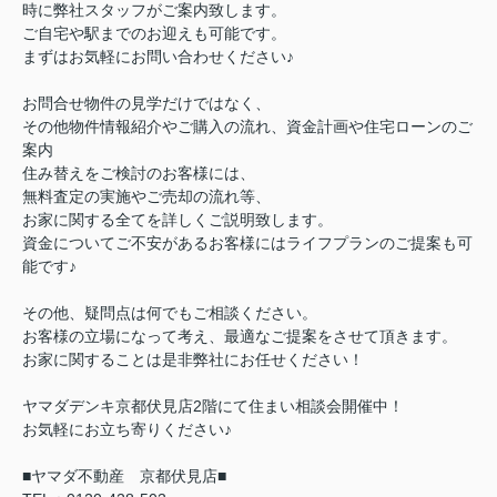
時に弊社スタッフがご案内致します。
ご自宅や駅までのお迎えも可能です。
まずはお気軽にお問い合わせください♪
お問合せ物件の見学だけではなく、
その他物件情報紹介やご購入の流れ、資金計画や住宅ローンのご
案内
住み替えをご検討のお客様には、
無料査定の実施やご売却の流れ等、
お家に関する全てを詳しくご説明致します。
資金についてご不安があるお客様にはライフプランのご提案も可
能です♪
その他、疑問点は何でもご相談ください。
お客様の立場になって考え、最適なご提案をさせて頂きます。
お家に関することは是非弊社にお任せください！
ヤマダデンキ京都伏見店2階にて住まい相談会開催中！
お気軽にお立ち寄りください♪
■ヤマダ不動産 京都伏見店■