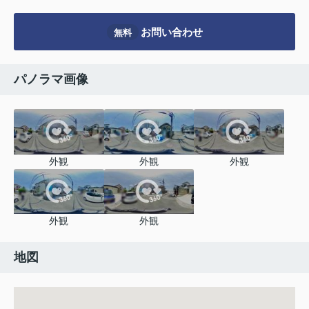
お問い合わせ
無料
パノラマ画像
外観
外観
外観
外観
外観
地図