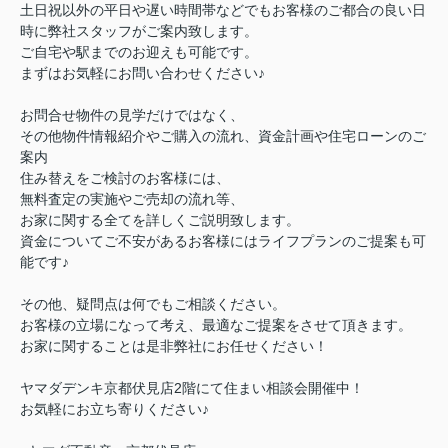
土日祝以外の平日や遅い時間帯などでもお客様のご都合の良い日
時に弊社スタッフがご案内致します。
ご自宅や駅までのお迎えも可能です。
まずはお気軽にお問い合わせください♪
お問合せ物件の見学だけではなく、
その他物件情報紹介やご購入の流れ、資金計画や住宅ローンのご
案内
住み替えをご検討のお客様には、
無料査定の実施やご売却の流れ等、
お家に関する全てを詳しくご説明致します。
資金についてご不安があるお客様にはライフプランのご提案も可
能です♪
その他、疑問点は何でもご相談ください。
お客様の立場になって考え、最適なご提案をさせて頂きます。
お家に関することは是非弊社にお任せください！
ヤマダデンキ京都伏見店2階にて住まい相談会開催中！
お気軽にお立ち寄りください♪