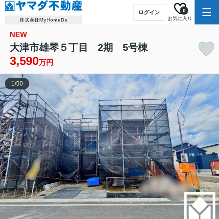
0
ログイン
お気に入り
NEW
大津市雄琴５丁目 2期 5号棟
3,590
万円
1
/
50