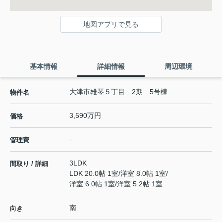
地図アプリで見る
基本情報
詳細情報
周辺環境
大津市雄琴５丁目 2期 5号棟
物件名
3,590万円
価格
-
管理費
3LDK
間取り / 詳細
LDK 20.0帖 1室
/
洋室 8.0帖 1室
/
洋室 6.0帖 1室
/
洋室 5.2帖 1室
南
向き