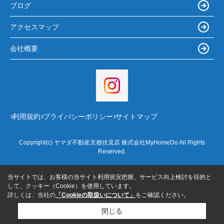
ブログ
アクセスマップ
会社概要
利用規約
プライバシーポリシー
サイトマップ
Copyright(c) ヤマダ不動産京都伏見店 株式会社MyHomeDo All Rights
Reserved.
当サイトでは、お客様の当サイト利用状況把握、サービス向上検討を目的と
して、クッキー（Cookie）を使用しています。
詳しくは、当社の
「Cookieの取扱いについて」
をご確認ください。
閉じる