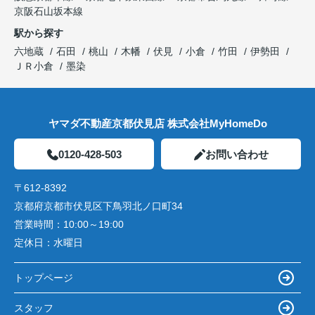
京阪石山坂本線
駅から探す
六地蔵
石田
桃山
木幡
伏見
小倉
竹田
伊勢田
ＪＲ小倉
墨染
ヤマダ不動産京都伏見店 株式会社MyHomeDo
0120-428-503
お問い合わせ
〒612-8392
京都府京都市伏見区下鳥羽北ノ口町34
営業時間：
10:00～19:00
定休日：
水曜日
トップページ
スタッフ