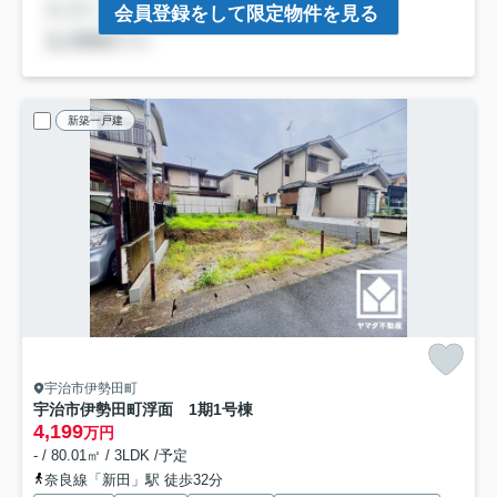
会員登録をして限定物件を見る
新築一戸建
宇治市伊勢田町
宇治市伊勢田町浮面 1期
1号棟
4,199
万円
- / 80.01㎡ / 3LDK /予定
奈良線「新田」駅 徒歩32分