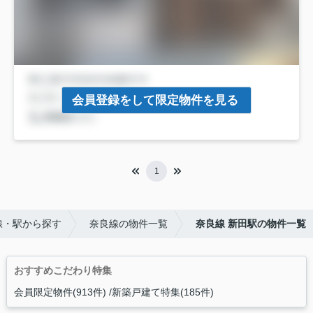
会員登録をして限定物件を見る
1
線・駅から探す
奈良線の物件一覧
奈良線 新田駅の物件一覧
おすすめこだわり特集
会員限定物件(913件)
新築戸建て特集(185件)