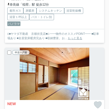
奈良線「稲荷」駅 徒歩12分
都市ガス
床暖房
システムキッチン
浴室乾燥機
浴室１坪以上
バス・トイレ別
パノラマ
□■ヤマダ不動産 京都伏見店■□ ━━物件のオススメPOINT━━ ■駐車
場あり ■全居室床暖房完あり ■収納豊富。お...
もっと見る
中古一戸建
NEW