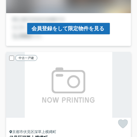
会員登録をして限定物件を見る
中古一戸建
京都市伏見区深草上横縄町