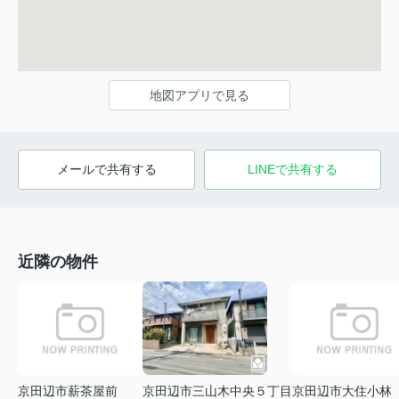
地図アプリで見る
メールで共有する
LINEで共有する
近隣の物件
京田辺市薪茶屋前
京田辺市三山木中央５丁目
京田辺市大住小林