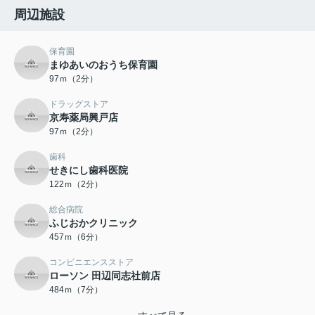
周辺施設
保育園
まゆあいのおうち保育園
97ｍ（2分）
ドラッグストア
京寿薬局興戸店
97ｍ（2分）
歯科
せきにし歯科医院
122ｍ（2分）
総合病院
ふじおかクリニック
457ｍ（6分）
コンビニエンスストア
ローソン 田辺同志社前店
484ｍ（7分）