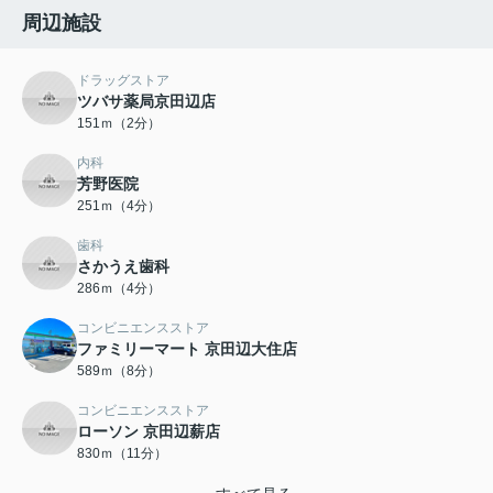
周辺施設
ドラッグストア
ツバサ薬局京田辺店
151ｍ（2分）
内科
芳野医院
251ｍ（4分）
歯科
さかうえ歯科
286ｍ（4分）
コンビニエンスストア
ファミリーマート 京田辺大住店
589ｍ（8分）
コンビニエンスストア
ローソン 京田辺薪店
830ｍ（11分）