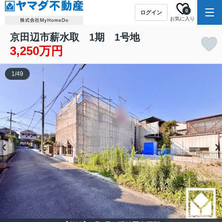
0
ログイン
お気に入り
京田辺市薪水取 1期 1号地
3,250万円
1
/
49