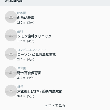
周辺施設
幼稚園
向島幼稚園
185ｍ（3分）
歯科
シモジ歯科クリニック
196ｍ（3分）
コンビニエンスストア
ローソン 伏見向島駅前店
274ｍ（4分）
保育園
野の百合保育園
312ｍ（4分）
銀行
京都銀行(ATM) 近鉄向島駅前
344ｍ（5分）
すべて見る