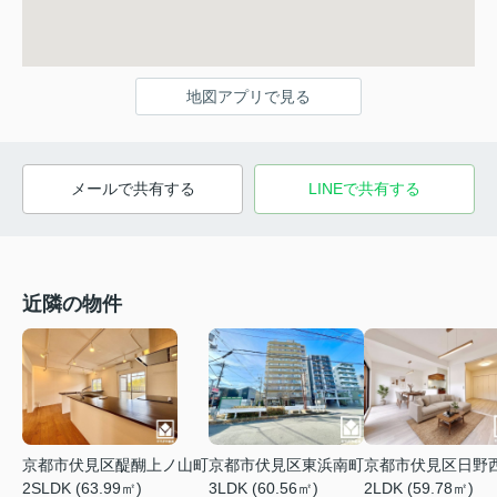
地図アプリで見る
メールで共有する
LINEで共有する
近隣の物件
京都市伏見区醍醐上ノ山町
京都市伏見区東浜南町
京都市伏見区日野
2SLDK (63.99㎡)
3LDK (60.56㎡)
2LDK (59.78㎡)