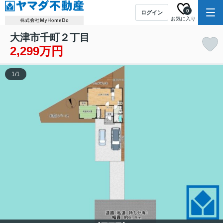
0
ログイン
お気に入り
大津市千町２丁目
2,299万円
1
/
1