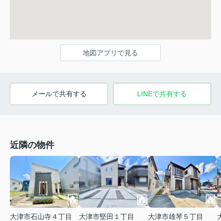
地図アプリで見る
メールで共有する
LINEで共有する
近隣の物件
大津市石山寺４丁目
大津市堅田１丁目
大津市雄琴５丁目