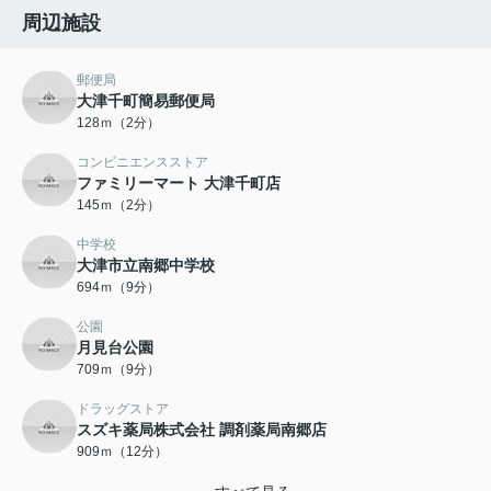
周辺施設
郵便局
大津千町簡易郵便局
128ｍ（2分）
コンビニエンスストア
ファミリーマート 大津千町店
145ｍ（2分）
中学校
大津市立南郷中学校
694ｍ（9分）
公園
月見台公園
709ｍ（9分）
ドラッグストア
スズキ薬局株式会社 調剤薬局南郷店
909ｍ（12分）