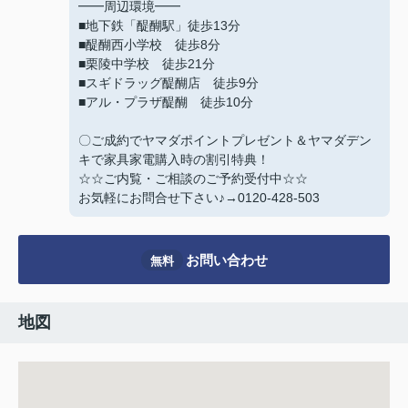
━━周辺環境━━
■地下鉄「醍醐駅」徒歩13分
■醍醐西小学校 徒歩8分
■栗陵中学校 徒歩21分
■スギドラッグ醍醐店 徒歩9分
■アル・プラザ醍醐 徒歩10分
〇ご成約でヤマダポイントプレゼント＆ヤマダデン
キで家具家電購入時の割引特典！
☆☆ご内覧・ご相談のご予約受付中☆☆
お気軽にお問合せ下さい♪→0120-428-503
お問い合わせ
無料
地図