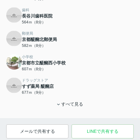
歯科
長谷川歯科医院
564ｍ（8分）
郵便局
京都醍醐北郵便局
582ｍ（8分）
小学校
京都市立醍醐西小学校
607ｍ（8分）
ドラッグストア
すず薬局 醍醐店
677ｍ（9分）
すべて見る
メールで共有する
LINEで共有する