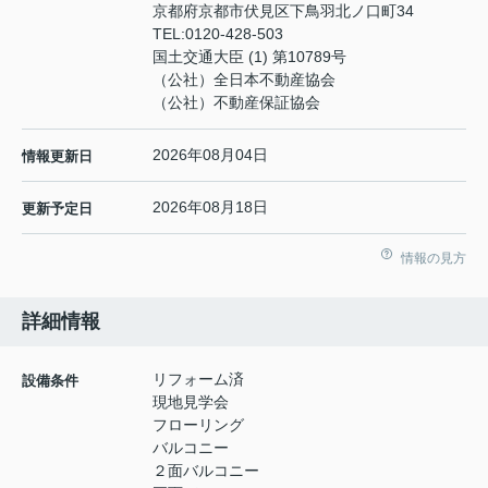
京都府京都市伏見区下鳥羽北ノ口町34
TEL:
0120-428-503
国土交通大臣 (1) 第10789号
（公社）全日本不動産協会
（公社）不動産保証協会
2026年08月04日
情報更新日
2026年08月18日
更新予定日
情報の見方
詳細情報
リフォーム済
設備条件
現地見学会
フローリング
バルコニー
２面バルコニー