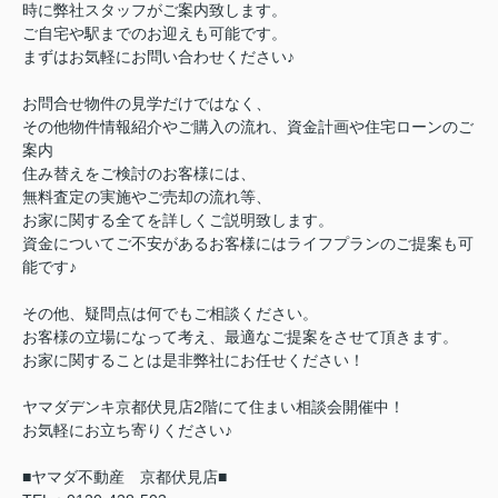
時に弊社スタッフがご案内致します。
ご自宅や駅までのお迎えも可能です。
まずはお気軽にお問い合わせください♪
お問合せ物件の見学だけではなく、
その他物件情報紹介やご購入の流れ、資金計画や住宅ローンのご
案内
住み替えをご検討のお客様には、
無料査定の実施やご売却の流れ等、
お家に関する全てを詳しくご説明致します。
資金についてご不安があるお客様にはライフプランのご提案も可
能です♪
その他、疑問点は何でもご相談ください。
お客様の立場になって考え、最適なご提案をさせて頂きます。
お家に関することは是非弊社にお任せください！
ヤマダデンキ京都伏見店2階にて住まい相談会開催中！
お気軽にお立ち寄りください♪
■ヤマダ不動産 京都伏見店■