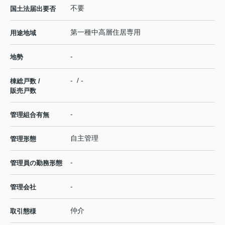
不要
国土法届出要否
第一種中高層住居専用
用途地域
-
地勢
- / -
棟総戸数 /
販売戸数
-
管理組合有無
自主管理
管理形態
-
管理員の勤務形態
-
管理会社
仲介
取引態様