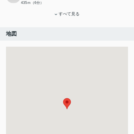
435ｍ（6分）
すべて見る
地図