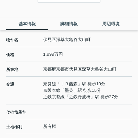
基本情報
詳細情報
周辺環境
伏見区深草大亀谷大山町
物件名
1,999万円
価格
京都府
京都市伏見区
深草大亀谷大山町
所在地
奈良線
「
ＪＲ藤森
」駅 徒歩10分
交通
京阪本線
「
墨染
」駅 徒歩15分
近鉄京都線
「
近鉄丹波橋
」駅 徒歩27分
その他条件
所有権
土地権利