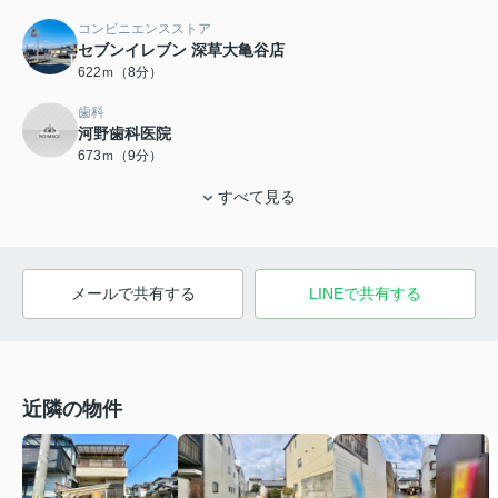
コンビニエンスストア
セブンイレブン 深草大亀谷店
622ｍ（8分）
歯科
河野歯科医院
673ｍ（9分）
すべて見る
メールで共有する
LINEで共有する
近隣の物件