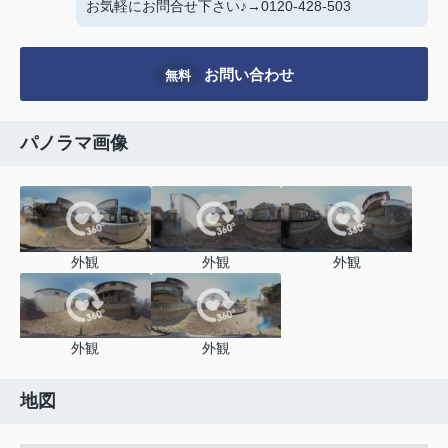
お気軽にお問合せ下さい♪→0120-428-503
お問い合わせ
無料
パノラマ画像
外観
外観
外観
外観
外観
地図