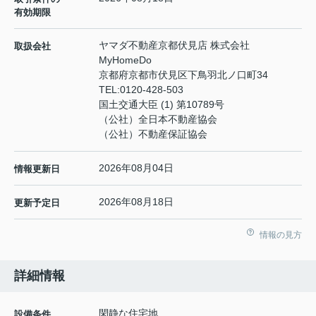
有効期限
ヤマダ不動産京都伏見店 株式会社
取扱会社
MyHomeDo
京都府京都市伏見区下鳥羽北ノ口町34
TEL:
0120-428-503
国土交通大臣 (1) 第10789号
（公社）全日本不動産協会
（公社）不動産保証協会
2026年08月04日
情報更新日
2026年08月18日
更新予定日
情報の見方
詳細情報
閑静な住宅地
設備条件