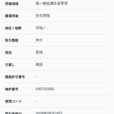
第一種低層住居専用
用途地域
住宅用地
最適用途
宅地 / -
地目 / 地勢
仲介
取引態様
更地
現況
相談
引渡し
-
開発許可番号
100701000
物件番号
-
管理コード
2026年08月18日
取引条件の