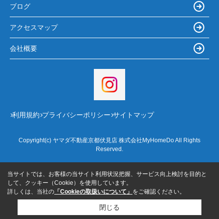
ブログ
アクセスマップ
会社概要
利用規約
プライバシーポリシー
サイトマップ
Copyright(c) ヤマダ不動産京都伏見店 株式会社MyHomeDo All Rights
Reserved.
当サイトでは、お客様の当サイト利用状況把握、サービス向上検討を目的と
して、クッキー（Cookie）を使用しています。
詳しくは、当社の
「Cookieの取扱いについて」
をご確認ください。
閉じる