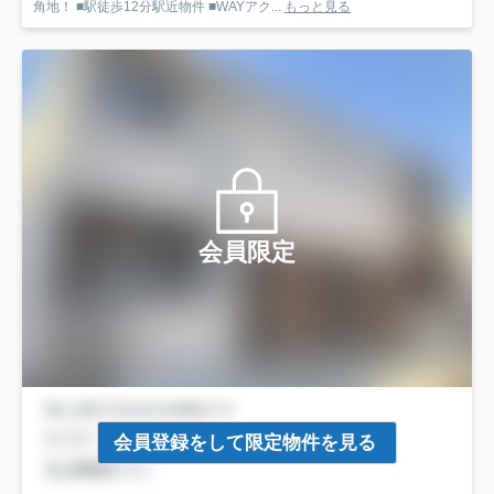
角地！ ■駅徒歩12分駅近物件 ■WAYアク...
もっと見る
会員限定
会員登録をして限定物件を見る