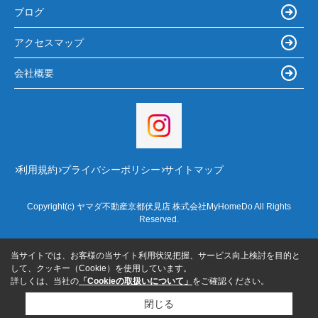
ブログ
アクセスマップ
会社概要
利用規約
プライバシーポリシー
サイトマップ
Copyright(c) ヤマダ不動産京都伏見店 株式会社MyHomeDo All Rights
Reserved.
当サイトでは、お客様の当サイト利用状況把握、サービス向上検討を目的と
して、クッキー（Cookie）を使用しています。
詳しくは、当社の
「Cookieの取扱いについて」
をご確認ください。
閉じる