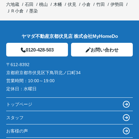
六地蔵
石田
桃山
木幡
伏見
小倉
竹田
伊勢田
ＪＲ小倉
墨染
ヤマダ不動産京都伏見店 株式会社MyHomeDo
0120-428-503
お問い合わせ
〒612-8392
京都府京都市伏見区下鳥羽北ノ口町34
営業時間：
10:00～19:00
定休日：
水曜日
トップページ
スタッフ
お客様の声