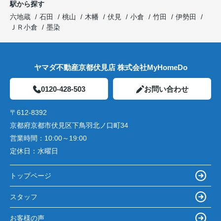
駅から探す
六地蔵
石田
桃山
木幡
伏見
小倉
竹田
伊勢田
ＪＲ小倉
墨染
ヤマダ不動産京都伏見店 株式会社MyHomeDo
0120-428-503
お問い合わせ
〒612-8392
京都府京都市伏見区下鳥羽北ノ口町34
営業時間：
10:00～19:00
定休日：
水曜日
トップページ
スタッフ
お客様の声