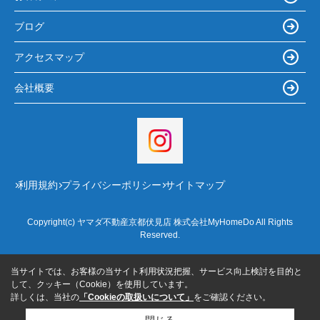
ブログ
アクセスマップ
会社概要
利用規約
プライバシーポリシー
サイトマップ
Copyright(c) ヤマダ不動産京都伏見店 株式会社MyHomeDo All Rights
Reserved.
当サイトでは、お客様の当サイト利用状況把握、サービス向上検討を目的と
して、クッキー（Cookie）を使用しています。
詳しくは、当社の
「Cookieの取扱いについて」
をご確認ください。
閉じる