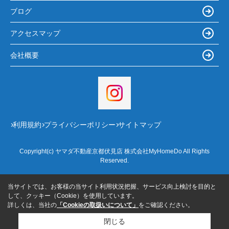
ブログ
アクセスマップ
会社概要
利用規約
プライバシーポリシー
サイトマップ
Copyright(c) ヤマダ不動産京都伏見店 株式会社MyHomeDo All Rights
Reserved.
当サイトでは、お客様の当サイト利用状況把握、サービス向上検討を目的と
して、クッキー（Cookie）を使用しています。
詳しくは、当社の
「Cookieの取扱いについて」
をご確認ください。
閉じる