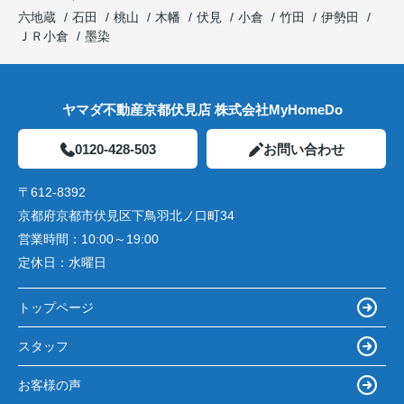
六地蔵
石田
桃山
木幡
伏見
小倉
竹田
伊勢田
ＪＲ小倉
墨染
ヤマダ不動産京都伏見店 株式会社MyHomeDo
0120-428-503
お問い合わせ
〒612-8392
京都府京都市伏見区下鳥羽北ノ口町34
営業時間：
10:00～19:00
定休日：
水曜日
トップページ
スタッフ
お客様の声