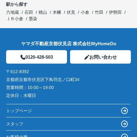
駅から探す
六地蔵
石田
桃山
木幡
伏見
小倉
竹田
伊勢田
ＪＲ小倉
墨染
ヤマダ不動産京都伏見店 株式会社MyHomeDo
0120-428-503
お問い合わせ
〒612-8392
京都府京都市伏見区下鳥羽北ノ口町34
営業時間：
10:00～19:00
定休日：
水曜日
トップページ
スタッフ
お客様の声