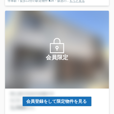
停車駅！徒歩13分の駅近物件 ■JR・阪急の...
もっと見る
会員限定
会員登録をして限定物件を見る