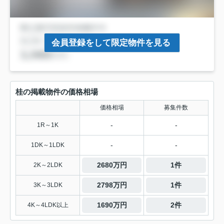
会員登録をして限定物件を見る
桂の掲載物件の価格相場
価格相場
募集件数
-
-
1R～1K
-
-
1DK～1LDK
2680万円
1件
2K～2LDK
2798万円
1件
3K～3LDK
1690万円
2件
4K～4LDK以上