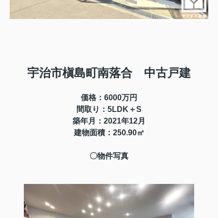
宇治市槇島町南落合 中古戸建
価格：6000万円
間取り：5LDK＋S
築年月：2021年12月
建物面積：250
.90
㎡
〇物件写真