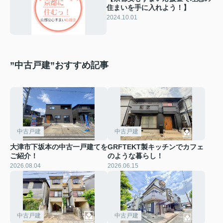
住まいを手に入れよう！】
2024.10.01
”中古戸建”おすすめ記事
中古戸建
中古戸建
大津市下坂本の中古一戸建てを
GRFTEKT製キッチンでカフェ
ご紹介！
のような暮らし！
2026.08.04
2026.06.15
中古戸建
中古戸建