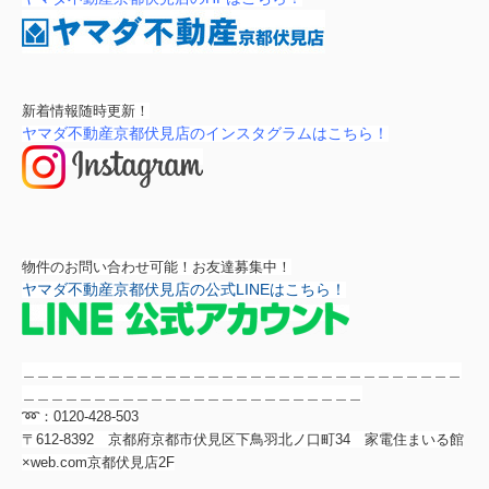
新着情報随時更新！
ヤマダ不動産京都伏見店のインスタグラムは
こちら！
物件のお問い合わせ可能！お友達募集中！
ヤマダ不動産京都伏見店の公式LINEは
こちら！
＿＿＿＿＿＿＿＿＿＿＿＿＿＿＿＿＿＿＿＿＿＿＿＿＿＿＿＿＿＿＿
＿＿＿＿＿＿＿＿＿＿＿＿＿＿＿＿＿＿＿＿＿＿＿＿
➿：0120-428-503
〒612-8392 京都府京都市伏見区下鳥羽北ノ口町34 家電住まいる館
×web.com京都伏見店2F