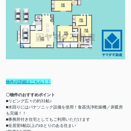
物件の詳細はこちら！！
〇物件のおすすめポイント
■リビング広々の約31帖♪
■水回りにはパナソニック設備を使用！食器洗浄乾燥機／床暖房
も完備！！
■事務所付き住宅としてもご利用いただけます
■全居室6帖以上のゆとりのある住まい