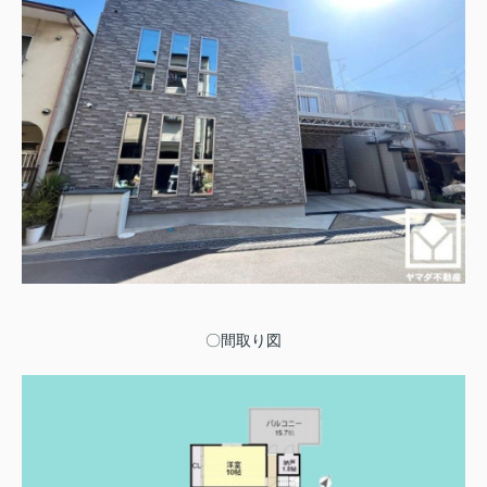
〇間取り図