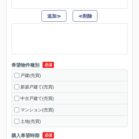
追加≫
≪削除
希望物件種別
必須
戸建(売買)
新築戸建て(売買)
中古戸建て(売買)
マンション(売買)
土地(売買)
購入希望時期
必須