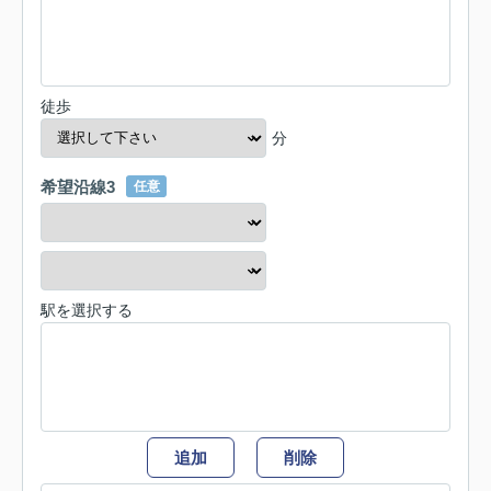
徒歩
分
希望沿線3
任意
駅を選択する
追加
削除