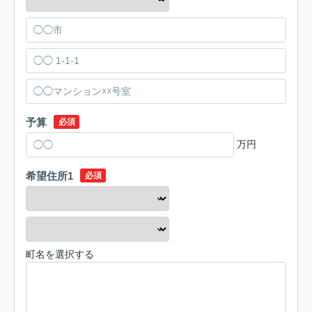
予算
必須
万円
希望住所1
必須
町名を選択する