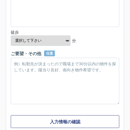
徒歩
分
ご要望・その他
任意
入力情報の確認