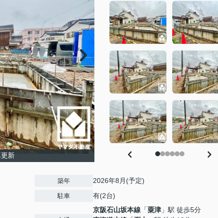
真更新
2026年8月(予定)
築年
有(2台)
駐車
京阪石山坂本線
「
粟津
」駅 徒歩5分