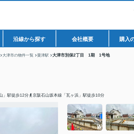
沿線から探す
会社概要
購入
大津市別保2丁目 1期 1号地
大津市の物件一覧
粟津駅
山」駅徒歩12分
京阪石山坂本線「瓦ヶ浜」駅徒歩10分