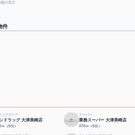
情報の見方
物件
ラッグストア
スーパー
ンドラッグ 大津美崎店
業務スーパー 大津美崎店
60ｍ（6分）
470ｍ（6分）