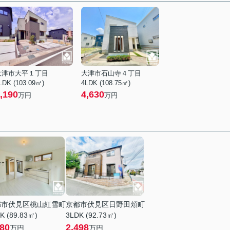
大津市大平１丁目
大津市石山寺４丁目
LDK (103.09㎡)
4LDK (108.75㎡)
,190
4,630
万円
万円
都市伏見区桃山紅雪町
京都市伏見区日野田頬町
K (89.83㎡)
3LDK (92.73㎡)
580
2,498
万円
万円