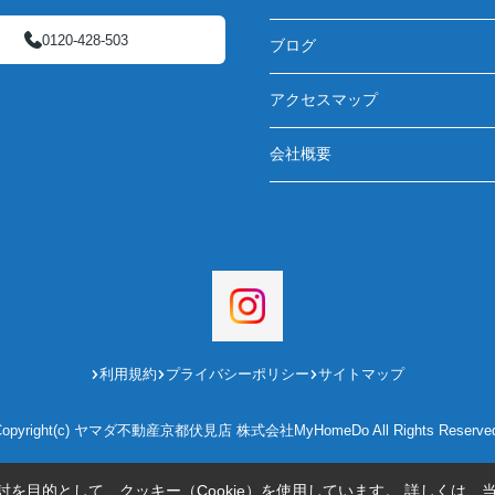
0120-428-503
ブログ
アクセスマップ
会社概要
利用規約
プライバシーポリシー
サイトマップ
Copyright(c) ヤマダ不動産京都伏見店 株式会社MyHomeDo All Rights Reserved
を目的として、クッキー（Cookie）を使用しています。
詳しくは、