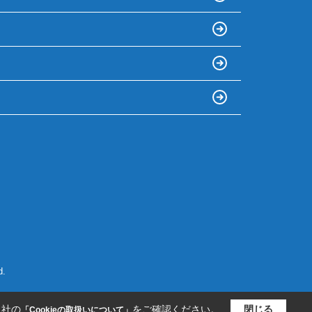
.
当社の
をご確認ください。
閉じる
「Cookieの取扱いについて」