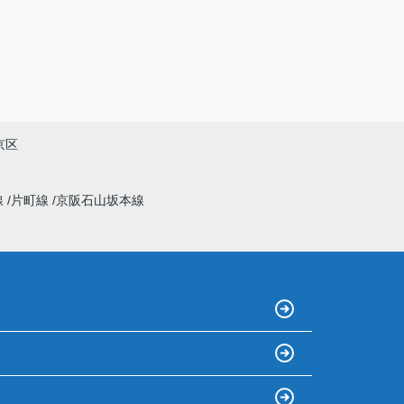
京区
線
片町線
京阪石山坂本線