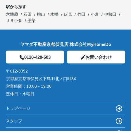
駅から探す
六地蔵
石田
桃山
木幡
伏見
竹田
小倉
伊勢田
ＪＲ小倉
墨染
ヤマダ不動産京都伏見店 株式会社MyHomeDo
0120-428-503
お問い合わせ
〒612-8392
京都府京都市伏見区下鳥羽北ノ口町34
営業時間：
10:00～19:00
定休日：
水曜日
トップページ
スタッフ