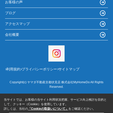
お客様の声
ブログ
アクセスマップ
会社概要
利用規約
プライバシーポリシー
サイトマップ
Copyright(c) ヤマダ不動産京都伏見店 株式会社MyHomeDo All Rights
Reserved.
当サイトでは、お客様の当サイト利用状況把握、サービス向上検討を目的と
して、クッキー（Cookie）を使用しています。
詳しくは、当社の
「Cookieの取扱いについて」
をご確認ください。