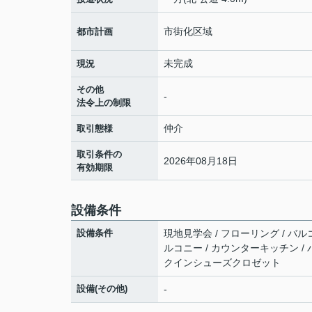
市街化区域
都市計画
未完成
現況
その他
-
法令上の制限
仲介
取引態様
取引条件の
2026年08月18日
有効期限
設備条件
設備条件
現地見学会 / フローリング / バルコ
ルコニー / カウンターキッチン / 
クインシューズクロゼット
設備(その他)
-