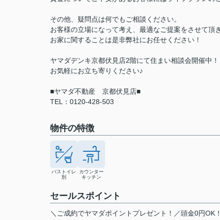
その他、疑問点は何でもご相談ください。
お客様の立場になって考え、最適なご提案をさせて頂
お家に関することは是非弊社にお任せください！
ヤマダデンキ京都伏見店2階にて住まい相談会開催中！
お気軽にお立ち寄りください♪
■ヤマダ不動産 京都伏見店■
TEL：0120-428-503
物件の特徴
バストイレ
カウンター
別
キッチン
セールスポイント
＼ご成約でヤマダポイントプレゼント！／頭金0円OK