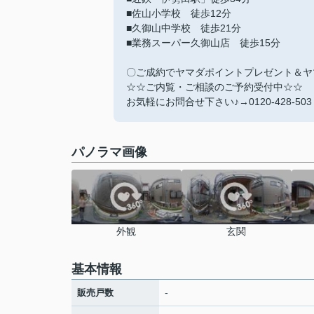
■佐山小学校 徒歩12分
■久御山中学校 徒歩21分
■業務スーパー久御山店 徒歩15分
〇ご成約でヤマダポイントプレゼント＆ヤ
☆☆ご内覧・ご相談のご予約受付中☆☆
お気軽にお問合せ下さい♪→0120-428-503
パノラマ画像
外観
玄関
基本情報
-
販売戸数