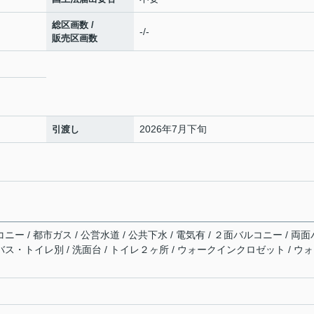
総区画数 /
-/-
販売区画数
2026年7月下旬
引渡し
ニー / 都市ガス / 公営水道 / 公共下水 / 電気有 / ２面バルコニー / 両面
バス・トイレ別 / 洗面台 / トイレ２ヶ所 / ウォークインクロゼット / ウ