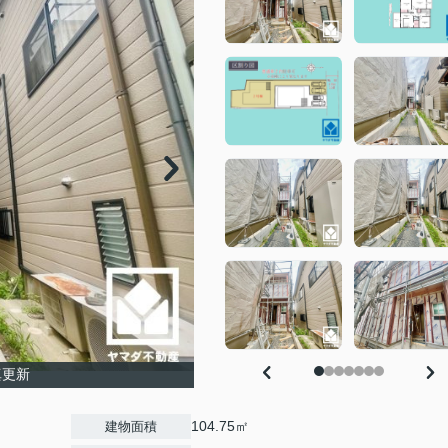
真更新
104.75㎡
建物面積