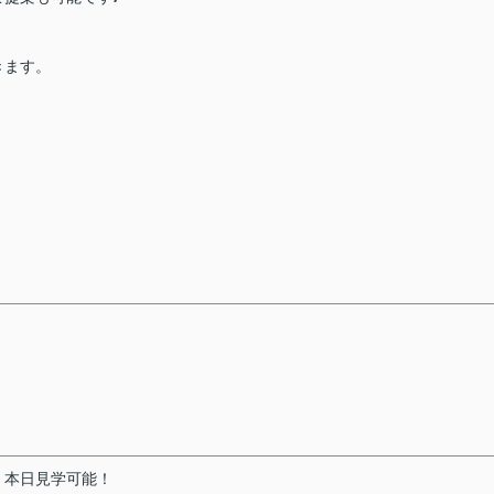
きます。
！本日見学可能！