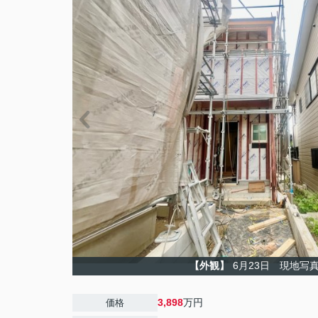
【外観】
6月23日 現地写
3,898
万円
価格