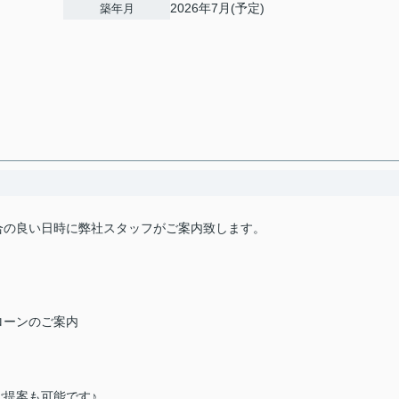
2026年7月(予定)
築年月
合の良い日時に弊社スタッフがご案内致します。
ローンのご案内
提案も可能です♪