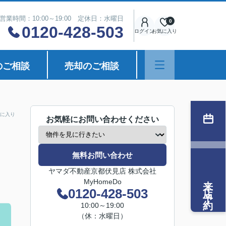
営業時間：10:00～19:00 定休日：水曜日
0
0120-428-503
ログイン
お気に入り
のご相談
売却のご相談
に入り
お気軽にお問い合わせください
無料お問い合わせ
ヤマダ不動産京都伏見店 株式会社
来店予約
MyHomeDo
0120-428-503
10:00～19:00
（休：水曜日）