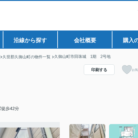
沿線から探す
会社概要
購入
久御山町市田珠城 1期 2号地
久世郡久御山町の物件一覧
印刷する
お気
徒歩42分