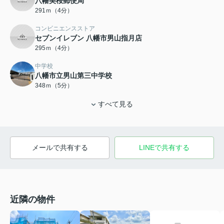
八幡美桜郵便局
291ｍ（4分）
コンビニエンスストア
セブンイレブン 八幡市男山指月店
295ｍ（4分）
中学校
八幡市立男山第三中学校
348ｍ（5分）
すべて見る
メールで共有する
LINEで共有する
近隣の物件