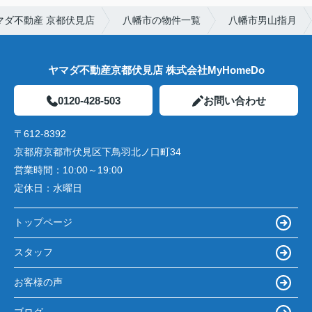
ダ不動産 京都伏見店
八幡市の物件一覧
八幡市男山指月
ヤマダ不動産京都伏見店 株式会社MyHomeDo
0120-428-503
お問い合わせ
〒612-8392
京都府京都市伏見区下鳥羽北ノ口町34
営業時間：
10:00～19:00
定休日：
水曜日
トップページ
スタッフ
お客様の声