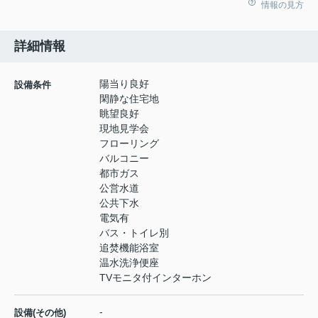
情報の見方
詳細情報
陽当り良好
設備条件
閑静な住宅地
眺望良好
現地見学会
フローリング
バルコニー
都市ガス
公営水道
公共下水
電気有
バス・トイレ別
追焚機能浴室
温水洗浄便座
TVモニタ付インターホン
-
設備(その他)