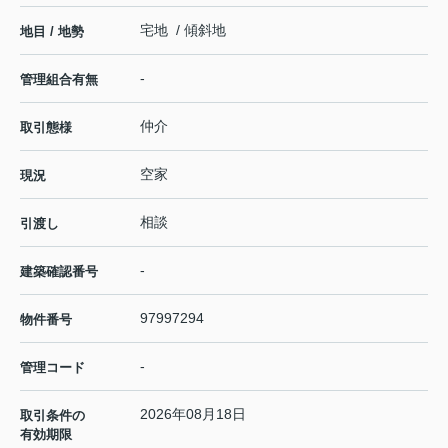
宅地 / 傾斜地
地目 / 地勢
-
管理組合有無
仲介
取引態様
空家
現況
相談
引渡し
-
建築確認番号
97997294
物件番号
-
管理コード
2026年08月18日
取引条件の
有効期限