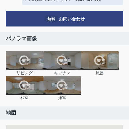
お問い合わせ
無料
パノラマ画像
リビング
キッチン
風呂
和室
洋室
地図