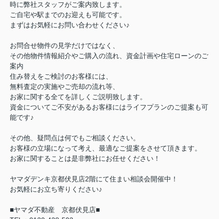
時に弊社スタッフがご案内致します。
ご自宅や駅までのお迎えも可能です。
まずはお気軽にお問い合わせください♪
お問合せ物件の見学だけではなく、
その他物件情報紹介やご購入の流れ、資金計画や住宅ローンのご
案内
住み替えをご検討のお客様には、
無料査定の実施やご売却の流れ等、
お家に関する全てを詳しくご説明致します。
資金についてご不安があるお客様にはライフプランのご提案も可
能です♪
その他、疑問点は何でもご相談ください。
お客様の立場になって考え、最適なご提案をさせて頂きます。
お家に関することは是非弊社にお任せください！
ヤマダデンキ京都伏見店2階にて住まい相談会開催中！
お気軽にお立ち寄りください♪
■ヤマダ不動産 京都伏見店■