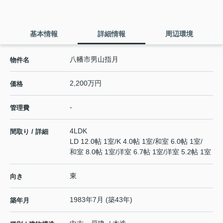
基本情報
詳細情報
周辺環境
八幡市男山指月
物件名
2,200万円
価格
-
管理費
4LDK
間取り / 詳細
LD 12.0帖 1室
/
K 4.0帖 1室
/
和室 6.0帖 1室
/
和室 8.0帖 1室
/
洋室 6.7帖 1室
/
洋室 5.2帖 1室
東
向き
1983年7月 (築43年)
築年月