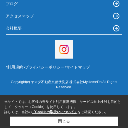
ブログ
アクセスマップ
会社概要
利用規約
プライバシーポリシー
サイトマップ
Copyright(c) ヤマダ不動産京都伏見店 株式会社MyHomeDo All Rights
Reserved.
当サイトでは、お客様の当サイト利用状況把握、サービス向上検討を目的と
して、クッキー（Cookie）を使用しています。
詳しくは、当社の
「Cookieの取扱いについて」
をご確認ください。
閉じる