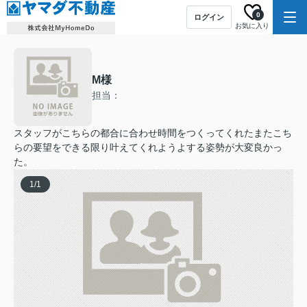
0
ログイン
お気に入り
M様
担当：
スタッフがこちらの都合に合わせ時間をつくってくれたまたこち
らの要望をできる限り叶えてくれようよする姿勢が大変良かっ
た。
1
/
1