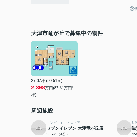
大津市竜が丘で募集中の物件
27.37坪 (90.51㎡)
2,398
万円(87.61万円/
坪)
周辺施設
コンビニエンスストア
幼
セブンイレブン 大津竜が丘店
滋
315ｍ（4分）
4