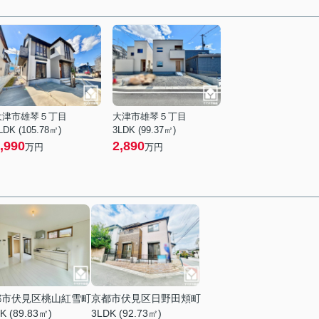
大津市雄琴５丁目
大津市雄琴５丁目
LDK (105.78㎡)
3LDK (99.37㎡)
,990
2,890
万円
万円
都市伏見区桃山紅雪町
京都市伏見区日野田頬町
K (89.83㎡)
3LDK (92.73㎡)