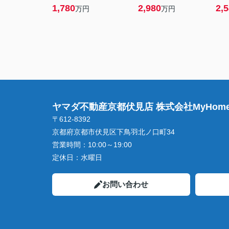
1,780
2,980
2,
万円
万円
ヤマダ不動産京都伏見店 株式会社MyHome
〒612-8392
京都府京都市伏見区下鳥羽北ノ口町34
営業時間：
10:00～19:00
定休日：
水曜日
お問い合わせ