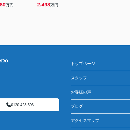
580
2,498
万円
万円
Do
トップページ
スタッフ
お客様の声
0120-428-503
ブログ
アクセスマップ