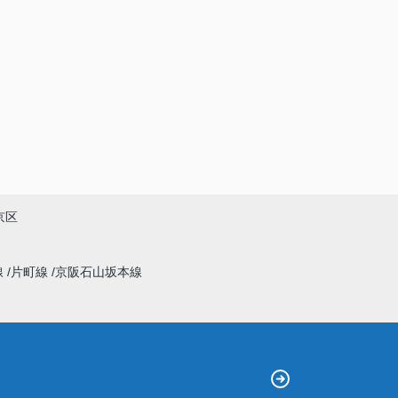
京区
線
片町線
京阪石山坂本線