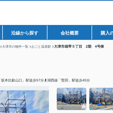
沿線から探す
会社概要
購入
大津市雄琴５丁目 2期 4号棟
大津市の物件一覧
おごと温泉駅
坂本比叡山口」駅徒歩57分
湖西線「堅田」駅徒歩45分