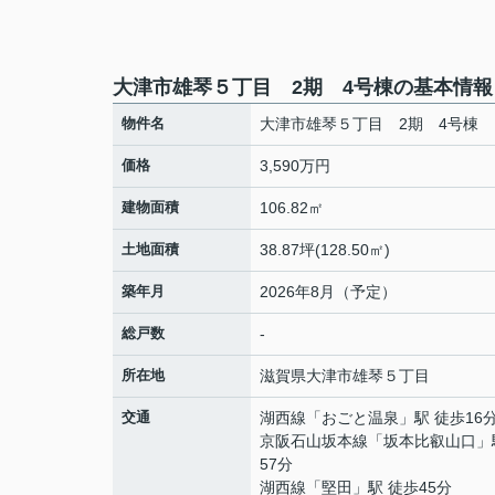
大津市雄琴５丁目 2期 4号棟の基本情報
物件名
大津市雄琴５丁目 2期 4号棟
価格
3,590万円
建物面積
106.82㎡
土地面積
38.87坪(128.50㎡)
築年月
2026年8月（予定）
総戸数
-
所在地
滋賀県
大津市
雄琴
５丁目
交通
湖西線
「
おごと温泉
」駅 徒歩16
京阪石山坂本線
「
坂本比叡山口
」
57分
湖西線
「
堅田
」駅 徒歩45分