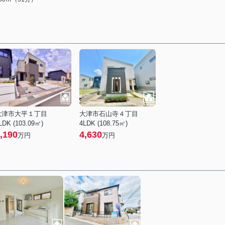
大津市大平１丁目
大津市石山寺４丁目
LDK (103.09㎡)
4LDK (108.75㎡)
,190
4,630
万円
万円