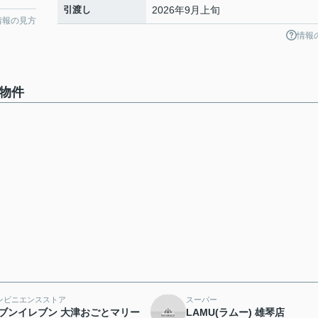
引渡し
2026年9月上旬
情報の見方
情報
物件
ンビニエンスストア
スーパー
ブンイレブン 大津おごとマリー
LAMU(ラムー) 雄琴店