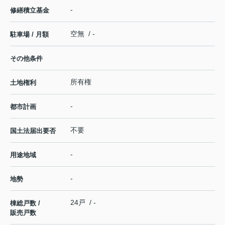
-
修繕積立基金
空無 / -
駐車場 / 月額
その他条件
所有権
土地権利
-
都市計画
不要
国土法届出要否
-
用途地域
-
地勢
24戸 / -
棟総戸数 /
販売戸数