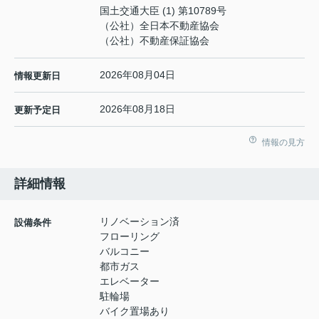
国土交通大臣 (1) 第10789号
（公社）全日本不動産協会
（公社）不動産保証協会
2026年08月04日
情報更新日
2026年08月18日
更新予定日
情報の見方
詳細情報
リノベーション済
設備条件
フローリング
バルコニー
都市ガス
エレベーター
駐輪場
バイク置場あり