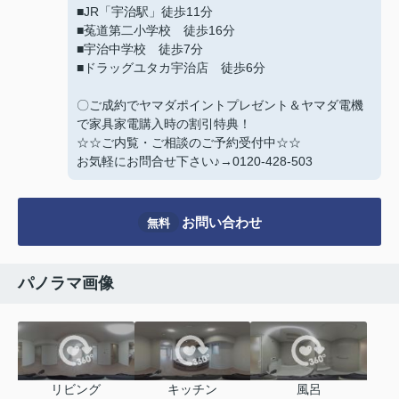
■JR「宇治駅」徒歩11分
■菟道第二小学校 徒歩16分
■宇治中学校 徒歩7分
■ドラッグユタカ宇治店 徒歩6分
〇ご成約でヤマダポイントプレゼント＆ヤマダ電機
で家具家電購入時の割引特典！
☆☆ご内覧・ご相談のご予約受付中☆☆
お気軽にお問合せ下さい♪→0120-428-503
お問い合わせ
無料
パノラマ画像
リビング
キッチン
風呂