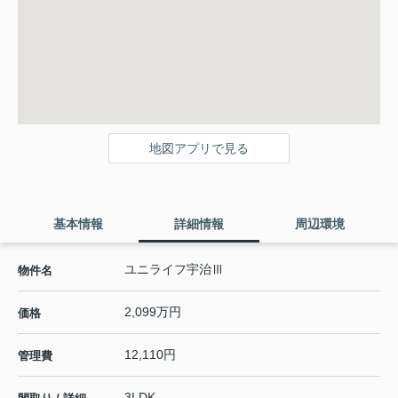
地図アプリで見る
基本情報
詳細情報
周辺環境
ユニライフ宇治Ⅲ
物件名
2,099万円
価格
12,110円
管理費
3LDK