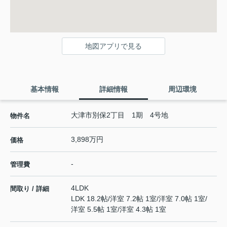
地図アプリで見る
基本情報
詳細情報
周辺環境
大津市別保2丁目 1期 4号地
物件名
3,898万円
価格
-
管理費
4LDK
間取り / 詳細
LDK 18.2帖
/
洋室 7.2帖 1室
/
洋室 7.0帖 1室
/
洋室 5.5帖 1室
/
洋室 4.3帖 1室