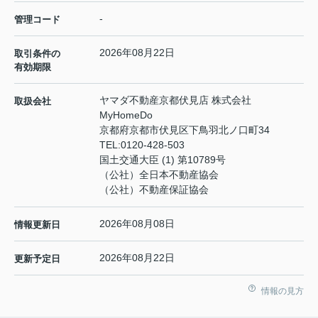
-
管理コード
2026年08月22日
取引条件の
有効期限
ヤマダ不動産京都伏見店 株式会社
取扱会社
MyHomeDo
京都府京都市伏見区下鳥羽北ノ口町34
TEL:
0120-428-503
国土交通大臣 (1) 第10789号
（公社）全日本不動産協会
（公社）不動産保証協会
2026年08月08日
情報更新日
2026年08月22日
更新予定日
情報の見方