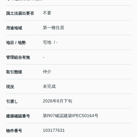
不要
国土法届出要否
第一種住居
用途地域
宅地 / -
地目 / 地勢
-
管理組合有無
仲介
取引態様
未完成
現況
2026年8月下旬
引渡し
第R07確認建築IPEC50164号
建築確認番号
103177631
物件番号