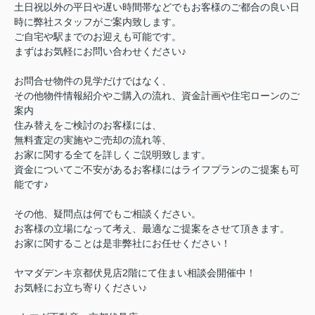
土日祝以外の平日や遅い時間帯などでもお客様のご都合の良い日
時に弊社スタッフがご案内致します。
ご自宅や駅までのお迎えも可能です。
まずはお気軽にお問い合わせください♪
お問合せ物件の見学だけではなく、
その他物件情報紹介やご購入の流れ、資金計画や住宅ローンのご
案内
住み替えをご検討のお客様には、
無料査定の実施やご売却の流れ等、
お家に関する全てを詳しくご説明致します。
資金についてご不安があるお客様にはライフプランのご提案も可
能です♪
その他、疑問点は何でもご相談ください。
お客様の立場になって考え、最適なご提案をさせて頂きます。
お家に関することは是非弊社にお任せください！
ヤマダデンキ京都伏見店2階にて住まい相談会開催中！
お気軽にお立ち寄りください♪