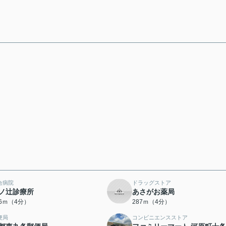
合病院
ドラッグストア
ノ辻診療所
あさがお薬局
56ｍ（4分）
287ｍ（4分）
便局
コンビニエンスストア