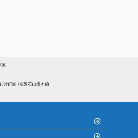
京区
線
片町線
京阪石山坂本線