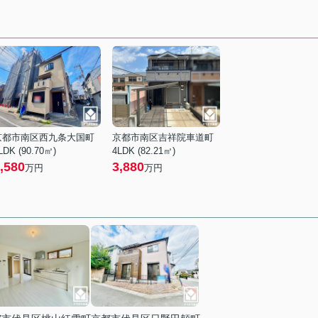
京都市南区西九条大国町
京都市南区吉祥院車道町
LDK (90.70㎡)
4LDK (82.21㎡)
,580
3,880
万円
万円