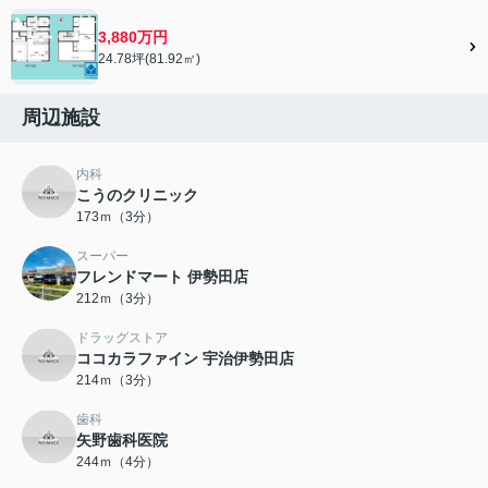
会員限定">
3,880万円
24.78坪(81.92㎡)
周辺施設
内科
こうのクリニック
173ｍ（3分）
スーパー
フレンドマート 伊勢田店
212ｍ（3分）
ドラッグストア
ココカラファイン 宇治伊勢田店
214ｍ（3分）
歯科
矢野歯科医院
244ｍ（4分）