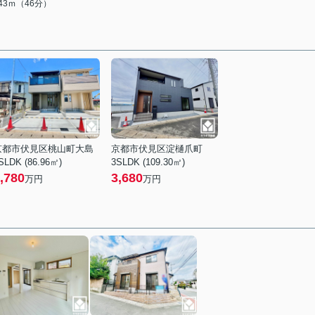
643ｍ（46分）
京都市伏見区桃山町大島
京都市伏見区淀樋爪町
SLDK (86.96㎡)
3SLDK (109.30㎡)
,780
3,680
万円
万円