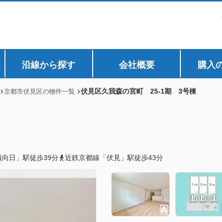
沿線から探す
会社概要
購入
伏見区久我森の宮町 25-1期 3号棟
京都市伏見区の物件一覧
棟
向日」駅徒歩39分
近鉄京都線「伏見」駅徒歩43分