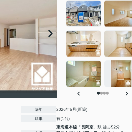
2026年5月(新築)
築年
有(1台)
駐車
東海道本線
「
長岡京
」駅 徒歩52分