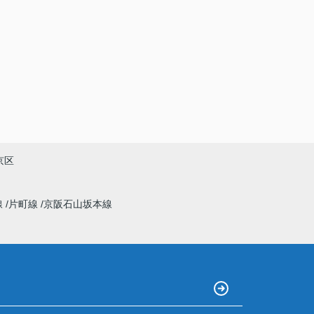
京区
線
片町線
京阪石山坂本線