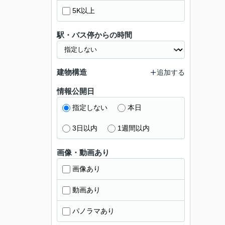
5K以上
駅・バス停からの時間
建物構造
追加する
情報公開日
指定しない
本日
3日以内
1週間以内
画像・動画あり
画像あり
動画あり
パノラマあり