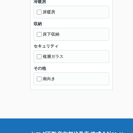
冷暖房
床暖房
収納
床下収納
セキュリティ
複層ガラス
その他
南向き