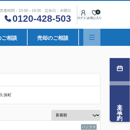
営業時間：10:00～19:00 定休日：水曜日
0
0120-428-503
ログイン
お気に入り
のご相談
売却のご相談
久保町
来店予約
パノラマ