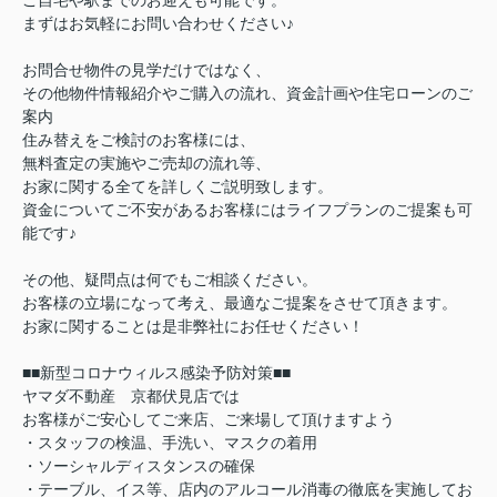
ご自宅や駅までのお迎えも可能です。
まずはお気軽にお問い合わせください♪
お問合せ物件の見学だけではなく、
その他物件情報紹介やご購入の流れ、資金計画や住宅ローンのご
案内
住み替えをご検討のお客様には、
無料査定の実施やご売却の流れ等、
お家に関する全てを詳しくご説明致します。
資金についてご不安があるお客様にはライフプランのご提案も可
能です♪
その他、疑問点は何でもご相談ください。
お客様の立場になって考え、最適なご提案をさせて頂きます。
お家に関することは是非弊社にお任せください！
■■新型コロナウィルス感染予防対策■■
ヤマダ不動産 京都伏見店では
お客様がご安心してご来店、ご来場して頂けますよう
・スタッフの検温、手洗い、マスクの着用
・ソーシャルディスタンスの確保
・テーブル、イス等、店内のアルコール消毒の徹底を実施してお