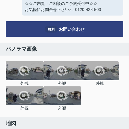
☆☆ご内覧・ご相談のご予約受付中☆☆
お気軽にお問合せ下さい♪→0120-428-503
お問い合わせ
無料
パノラマ画像
外観
外観
外観
外観
外観
地図