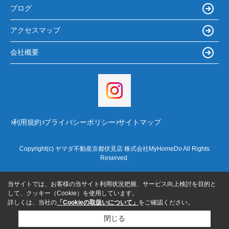
ブログ
アクセスマップ
会社概要
利用規約
プライバシーポリシー
サイトマップ
Copyright(c) ヤマダ不動産京都伏見店 株式会社MyHomeDo All Rights
Reserved.
当サイトでは、お客様の当サイト利用状況把握、サービス向上検討を目的と
して、クッキー（Cookie）を使用しています。
詳しくは、当社の
「Cookieの取扱いについて」
をご確認ください。
閉じる