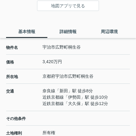
地図アプリで見る
基本情報
詳細情報
周辺環境
宇治市広野町桐生谷
物件名
3,420万円
価格
京都府
宇治市
広野町
桐生谷
所在地
奈良線
「
新田
」駅 徒歩8分
交通
近鉄京都線
「
伊勢田
」駅 徒歩10分
近鉄京都線
「
大久保
」駅 徒歩12分
その他条件
所有権
土地権利