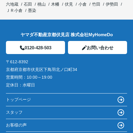
六地蔵
石田
桃山
木幡
伏見
小倉
竹田
伊勢田
ＪＲ小倉
墨染
ヤマダ不動産京都伏見店 株式会社MyHomeDo
0120-428-503
お問い合わせ
〒612-8392
京都府京都市伏見区下鳥羽北ノ口町34
営業時間：
10:00～19:00
定休日：
水曜日
トップページ
スタッフ
お客様の声