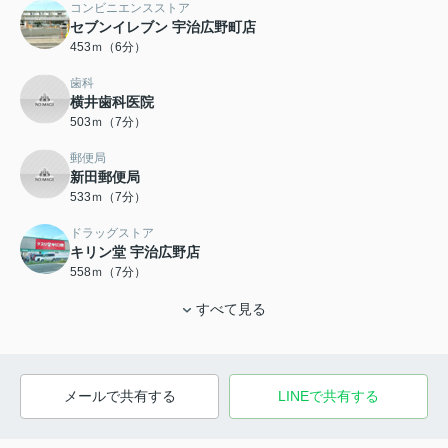
コンビニエンスストア
セブンイレブン 宇治広野町店
453ｍ（6分）
歯科
横井歯科医院
503ｍ（7分）
郵便局
新田郵便局
533ｍ（7分）
ドラッグストア
キリン堂 宇治広野店
558ｍ（7分）
すべて見る
メールで共有する
LINEで共有する