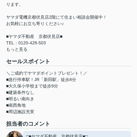
ります。
ヤマダ電機京都伏見店2階にて住まい相談会開催中！
お気軽にお立ち寄りください♪
■ヤマダ不動産 京都伏見店■
TEL：0120-428-503
もっと見る
セールスポイント
＼ご成約でヤマダポイントプレゼント！／
■急行停車駅！JR「新田駅」徒歩8分
■大久保小学校まで徒歩9分
■建築条件なし
■明るい南向き
■南西角地
■周辺施設充実
担当者のコメント
□■ヤマダ不動産 京都伏見店■□