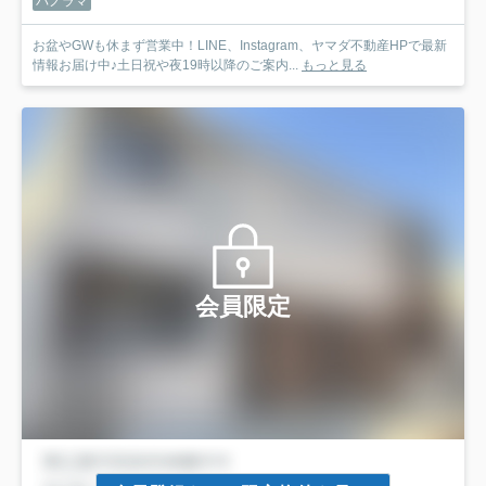
パノラマ
お盆やGWも休まず営業中！LINE、Instagram、ヤマダ不動産HPで最新
情報お届け中♪土日祝や夜19時以降のご案内...
もっと見る
会員限定